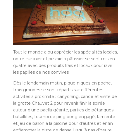
Tout le monde a pu apprécier les spécialités locales,
notre cuisinier et pizzaïolo pâtissier se sont mis en
quatre avec des produits frais et locaux pour ravir
les papilles de nos convives.
Dès le lendemain matin, pique-niques en poche,
trois groupes se sont répartis sur différentes
activités à proximité : canyoning, canoë et visite de
la grotte Chauvet 2 pour revenir finir la soirée
autour d’une paella géante, parties de pétanques
bataillées, tournoi de ping pong engagé, farniente
et jeu de ballon à la piscine pour d’autres et enfin
enflammer la piste de danse jusqu’à pas d’heure.