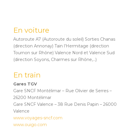
En voiture
Autoroute A7 (Autoroute du soleil) Sorties Chanas
(direction Annonay) Tain l’Hermitage (direction
Tournon sur Rhône) Valence Nord et Valence Sud
(direction Soyons, Charmes sur Rhône,…)
En train
Gares TGV
Gare SNCF Montélimar – Rue Olivier de Serres –
26200 Montélimar
Gare SNCF Valence – 38 Rue Denis Papin – 26000
Valence
www.voyages-sncf.com
www.ouigo.com