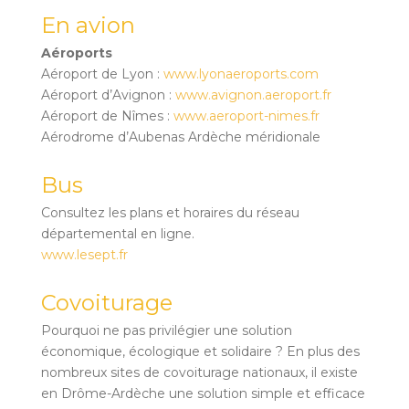
En avion
Aéroports
Aéroport de Lyon :
www.lyonaeroports.com
Aéroport d’Avignon :
www.avignon.aeroport.fr
Aéroport de Nîmes :
www.aeroport-nimes.fr
Aérodrome d’Aubenas Ardèche méridionale
Bus
Consultez les plans et horaires du réseau
départemental en ligne.
www.lesept.fr
Covoiturage
Pourquoi ne pas privilégier une solution
économique, écologique et solidaire ? En plus des
nombreux sites de covoiturage nationaux, il existe
en Drôme-Ardèche une solution simple et efficace