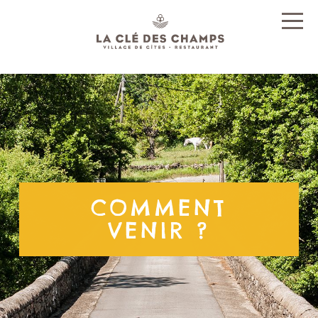
COMMENT
VENIR ?