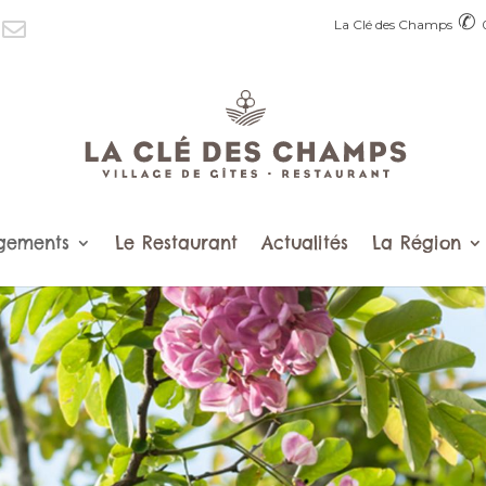
✆
La Clé des Champs
gements
Le Restaurant
Actualités
La Région