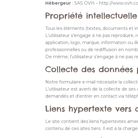
Hébergeur
: SAS OVH – http://www.ovh.co
Propriété intellectuelle
Tous les éléments (textes, documents et ima
L’utilisateur s’engage à ne pas reproduire, r
application, logo, marque, information ou il
professionnelles ou de rediffusion en nomb
De même, l’utilisateur s’engage à ne pas rec
Collecte des données 
Notre formulaire e-mail nécessite la colle
L’utilisateur est averti de la collecte de 
demandés et d’entrer en contact via télépho
Liens hypertexte vers d
Le site contient des liens hypertextes amen
contenu de ces sites tiers. Il est à la charg