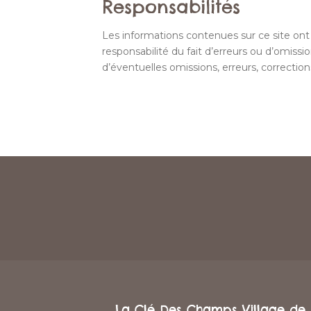
Responsabilités
Les informations contenues sur ce site on
responsabilité du fait d’erreurs ou d’omissi
d’éventuelles omissions, erreurs, correction
La Clé Des Champs Village de