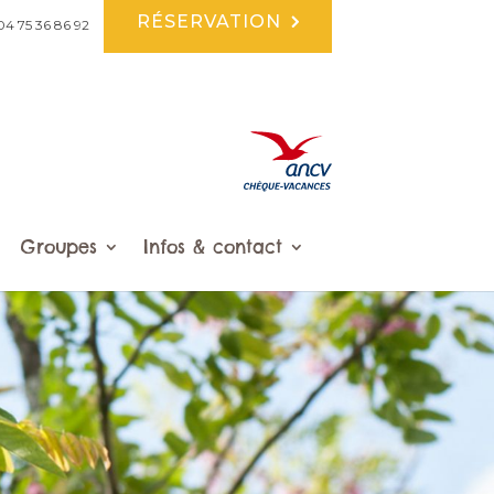
RÉSERVATION
04 75 36 86 92
Groupes
Infos & contact