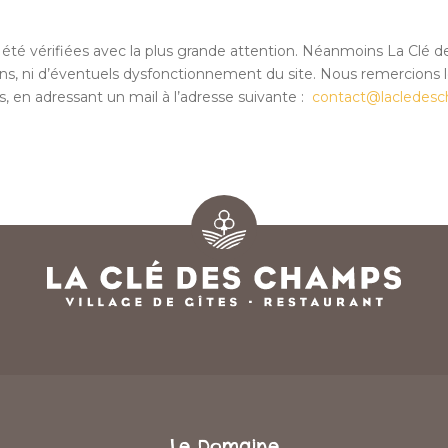
t été vérifiées avec la plus grande attention. Néanmoins La Clé
ons, ni d’éventuels dysfonctionnement du site. Nous remercions les
s, en adressant un mail à l’adresse suivante :
contact@lacledes
Le Domaine