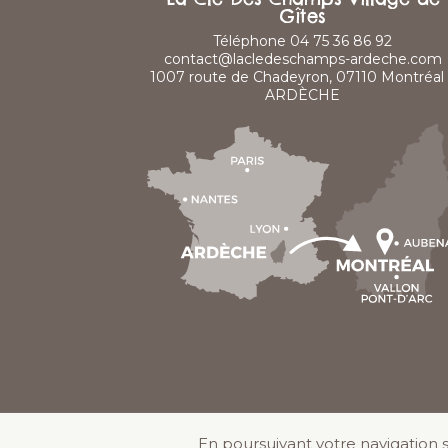
Gîtes
Téléphone 04 75 36 86 92
contact@lacledeschamps-ardeche.com
1007 route de Chadeyron, 07110 Montréal 
ARDÈCHE
En poursuivant votre navigation su