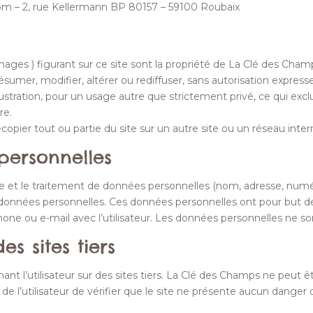
m – 2, rue Kellermann BP 80157 – 59100 Roubaix
ges ) figurant sur ce site sont la propriété de La Clé des Champs
ésumer, modifier, altérer ou rediffuser, sans autorisation expresse 
lustration, pour un usage autre que strictement privé, ce qui excl
re.
opier tout ou partie du site sur un autre site ou un réseau inter
personnelles
cte et le traitement de données personnelles (nom, adresse, numé
ses données personnelles. Ces données personnelles ont pour but d
ne ou e-mail avec l’utilisateur. Les données personnelles ne sont 
es sites tiers
ant l’utilisateur sur des sites tiers. La Clé des Champs ne peut
e de l’utilisateur de vérifier que le site ne présente aucun danger