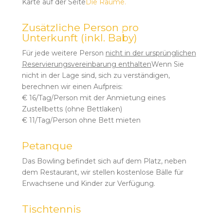
Karte auf der Seite
Die Räume.
Zusätzliche Person pro
Unterkunft (inkl. Baby)
Für jede weitere Person
nicht in der ursprünglichen
Reservierungsvereinbarung enthalten
Wenn Sie
nicht in der Lage sind, sich zu verständigen,
berechnen wir einen Aufpreis:
€ 16/Tag/Person mit der Anmietung eines
Zustellbetts (ohne Bettlaken)
€ 11/Tag/Person ohne Bett mieten
Petanque
Das Bowling befindet sich auf dem Platz, neben
dem Restaurant, wir stellen kostenlose Bälle für
Erwachsene und Kinder zur Verfügung.
Tischtennis