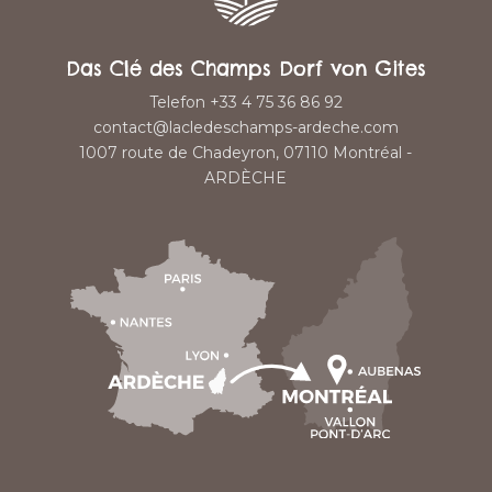
Das Clé des Champs Dorf von Gites
Telefon +33 4 75 36 86 92
contact@lacledeschamps-ardeche.com
1007 route de Chadeyron, 07110 Montréal -
ARDÈCHE