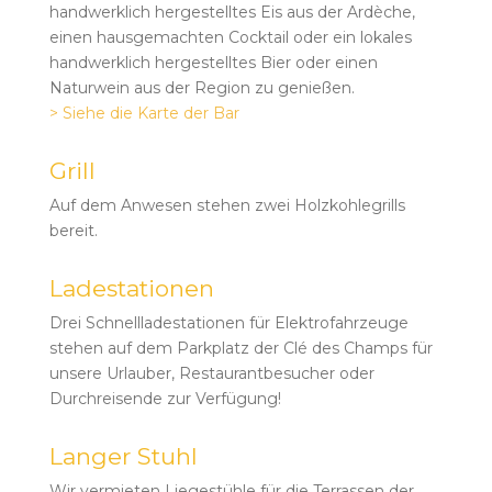
handwerklich hergestelltes Eis aus der Ardèche,
einen hausgemachten Cocktail oder ein lokales
handwerklich hergestelltes Bier oder einen
Naturwein aus der Region zu genießen.
> Siehe die Karte der Bar
Grill
Auf dem Anwesen stehen zwei Holzkohlegrills
bereit.
Ladestationen
Drei Schnellladestationen für Elektrofahrzeuge
stehen auf dem Parkplatz der Clé des Champs für
unsere Urlauber, Restaurantbesucher oder
Durchreisende zur Verfügung!
Langer Stuhl
Wir vermieten Liegestühle für die Terrassen der