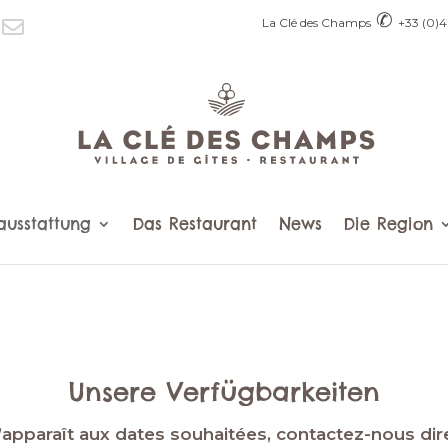
✆
La Clé des Champs
+33 (0)4
ausstattung
Das Restaurant
News
Die Region
Unsere Verfügbarkeiten
n’apparaît aux dates souhaitées, contactez-nous d