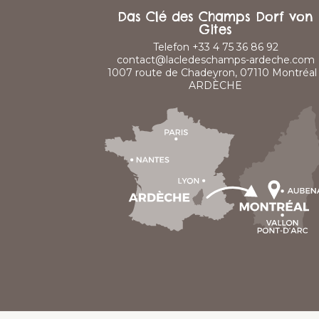
Das Clé des Champs Dorf von
Gites
Telefon +33 4 75 36 86 92
contact@lacledeschamps-ardeche.com
1007 route de Chadeyron, 07110 Montréal 
ARDÈCHE