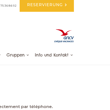
RESERVIERUNG
 75 36 86 92
Gruppen
Info und Kontakt
irectement par téléphone.