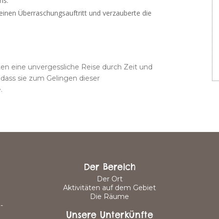
ns.
einen Überraschungsauftritt und verzauberte die
ten eine unvergessliche Reise durch Zeit und
 dass sie zum Gelingen dieser
.
Der Bereich
Der Ort
Aktivitäten auf dem Gebiet
Die Räume
-
Unsere Unterkünfte