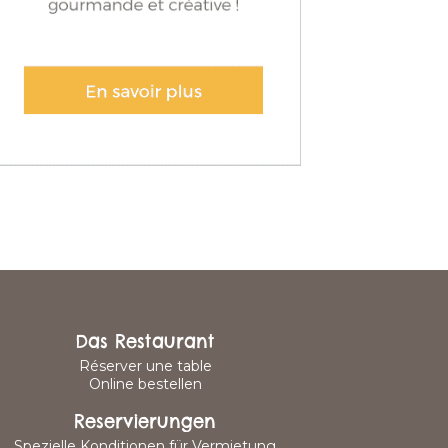
Das Restaurant
Réserver une table
Online bestellen
Reservierungen
Spezielle Konditionen für Vermietung