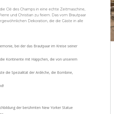
ie Clé des Champs in eine echte Zeitmaschine,
erre und Christian zu feiern. Das vom Brautpaar
gewöhnlichen Dekoration, die die Gäste in alle
eremonie, bei der das Brautpaar im Kreise seiner
 die Kontinente mit Häppchen, die von unserem
ste die Spezialität der Ardèche, die Bombine,
nd!
chbildung der berühmten New Yorker Statue