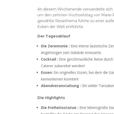
An diesem Wochenende verwandelte sich d
um den zehnten Hochzeitstag von Marie-Pi
gewählte Reisethema führte zu einer außer
Ecken der Welt entführte.
Der Tagesablauf
Die Zeremonie :
Eine intime laizistische Z
Angehörigen sein Gelübde erneuerte.
Cocktail :
Eine geschmackliche Reise durch
Caterer zubereitet werden!
Essen:
Ein originelles Essen, bei dem die Gä
kennenlernen konnten!
Abendveranstaltung :
Ein wilder Tanzabe
Die Highlights
Die Freiheitsstatue :
Eine lebensgroße Na