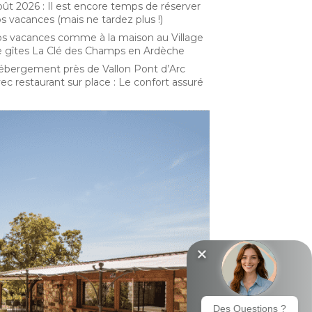
ût 2026 : Il est encore temps de réserver
s vacances (mais ne tardez plus !)
s vacances comme à la maison au Village
 gîtes La Clé des Champs en Ardèche
bergement près de Vallon Pont d’Arc
ec restaurant sur place : Le confort assuré