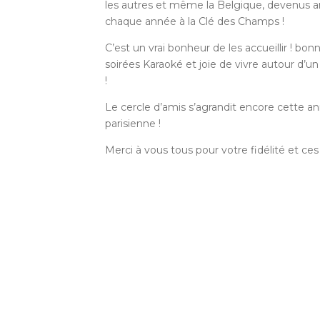
les autres et même la Belgique, devenus am
chaque année à la Clé des Champs !
C’est un vrai bonheur de les accueillir ! b
soirées Karaoké et joie de vivre autour d’u
!
Le cercle d’amis s’agrandit encore cette an
parisienne !
Merci à vous tous pour votre fidélité et c