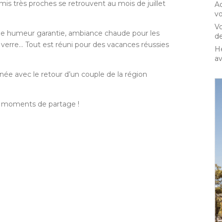
is très proches se retrouvent au mois de juillet
Ao
vo
Vo
onne humeur garantie, ambiance chaude pour les
de
n verre… Tout est réuni pour des vacances réussies
Hé
av
née avec le retour d’un couple de la région
es moments de partage !