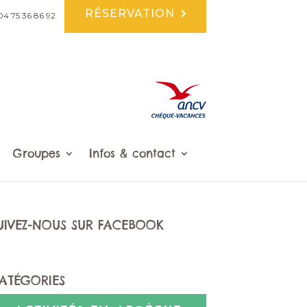
RÉSERVATION
04 75 36 86 92
Groupes
Infos & contact
UIVEZ-NOUS SUR FACEBOOK
ATÉGORIES