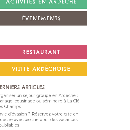
ACTIVITÉS EN ARDÈCHE
ÉVÈNEMENTS
NON CLASSÉ
RESTAURANT
VISITE ARDÈCHOISE
ERNIERS ARTICLES
ganiser un séjour groupe en Ardèche :
riage, cousinade ou séminaire à La Clé
es Champs
vie d’évasion ? Réservez votre gite en
dèche avec piscine pour des vacances
oubliables