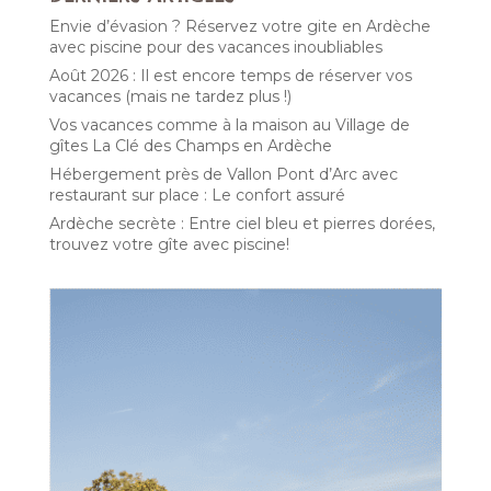
Envie d’évasion ? Réservez votre gite en Ardèche
avec piscine pour des vacances inoubliables
Août 2026 : Il est encore temps de réserver vos
vacances (mais ne tardez plus !)
Vos vacances comme à la maison au Village de
gîtes La Clé des Champs en Ardèche
Hébergement près de Vallon Pont d’Arc avec
restaurant sur place : Le confort assuré
Ardèche secrète : Entre ciel bleu et pierres dorées,
trouvez votre gîte avec piscine!